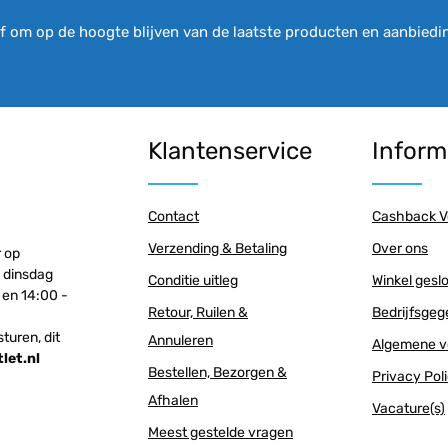
 om op de hoogte blijven van de laatste producten en aanbiedi
Klantenservice
Inform
Contact
Cashback V
Verzending & Betaling
Over ons
r op
 dinsdag
Conditie uitleg
Winkel gesl
 en 14:00 -
Retour, Ruilen &
Bedrijfsge
sturen, dit
Annuleren
Algemene v
et.nl
Bestellen, Bezorgen &
Privacy Pol
Afhalen
Vacature(s)
Meest gestelde vragen