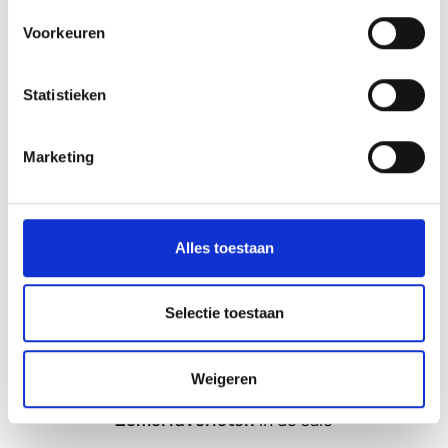
Voorkeuren
Statistieken
Marketing
Alles toestaan
Selectie toestaan
Witgoed
Weigeren
Zomerfavorieten
in de sale