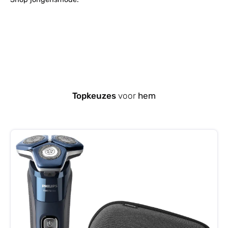
Topkeuzes
voor
hem
Productgalerij overslaan