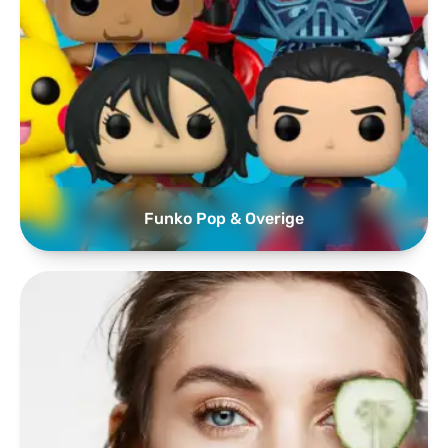
Funko Pop & Overige
Mooi & Gezond