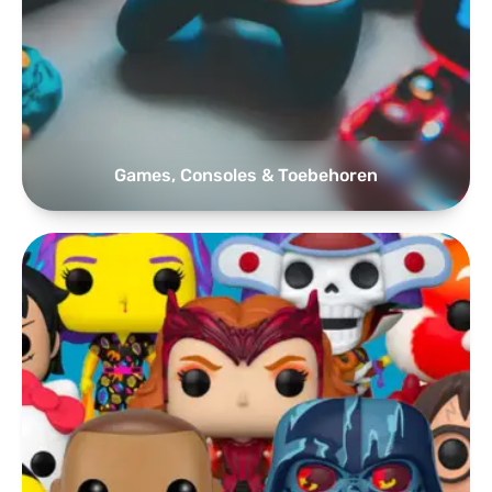
Games, Consoles & Toebehoren
Funko Pop & Overige