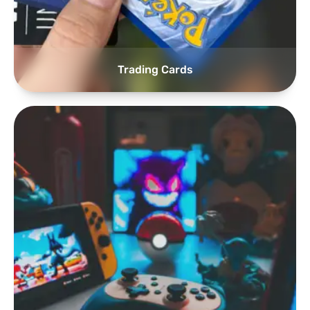
Trading Cards
Games, Consoles & Toebehoren