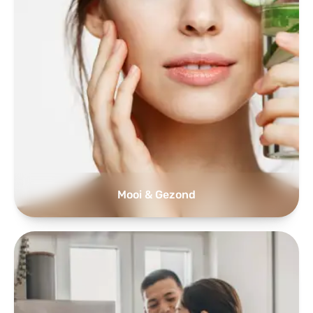
Mooi & Gezond
Wonen, Koken & Huishouden