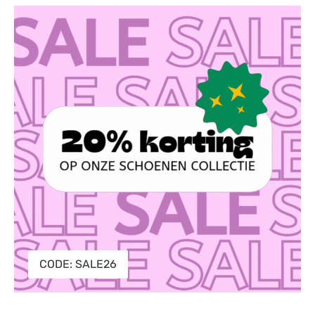
CODE: SALE26
CODE: SALE26