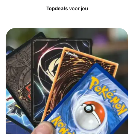
Topdeals
voor jou
Trading Cards