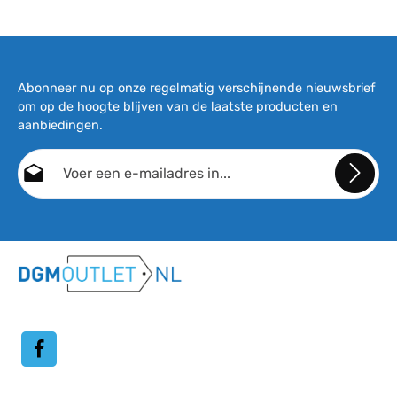
Abonneer nu op onze regelmatig verschijnende nieuwsbrief
om op de hoogte blijven van de laatste producten en
aanbiedingen.
E-mailadres*
Door doorgaan te selecteren, bevestigt u dat u onze
gegevensbeschermingsinformatie
hebt gelezen en onze
algemene voorwaarden
hebt geaccepteerd.