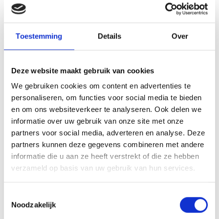
Toestemming
Details
Over
Deze website maakt gebruik van cookies
We gebruiken cookies om content en advertenties te
personaliseren, om functies voor social media te bieden
en om ons websiteverkeer te analyseren. Ook delen we
informatie over uw gebruik van onze site met onze
partners voor social media, adverteren en analyse. Deze
partners kunnen deze gegevens combineren met andere
informatie die u aan ze heeft verstrekt of die ze hebben
verzameld op basis van uw gebruik van hun services.
Alle tools voor thuisfitness
Toestemmingsselectie
Noodzakelijk
Witgoed