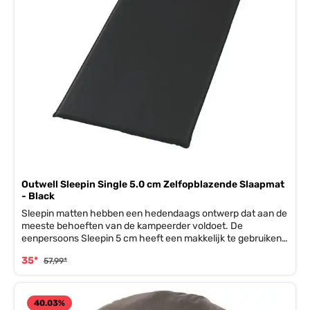
Outwell Sleepin Single 5.0 cm Zelfopblazende Slaapmat
- Black
Sleepin matten hebben een hedendaags ontwerp dat aan de
meeste behoeften van de kampeerder voldoet. De
eenpersoons Sleepin 5 cm heeft een makkelijk te gebruiken
plastic ventiel, stevig polyester aan de buitenkant.
35*
57,99*
40.03
%