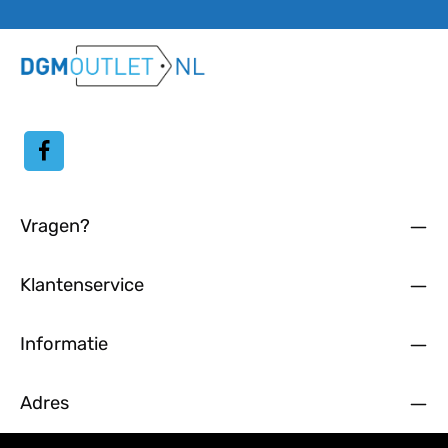
Door doorgaan te selecteren, bevestigt u dat u onze
gegevensbeschermingsinformatie
hebt gelezen en onze
algemene voorwaarden
hebt geaccepteerd.
Vragen?
Klantenservice
Informatie
Adres