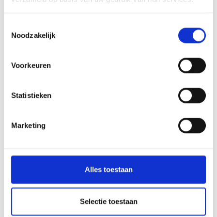
Overige informatie, Aantal stuks in verpakking, 1, In de doos,
Hoofdkussen, Materiaal, Materiaal, Polyester, Materiaal
vulling, Polyester
Toestemmingsselectie
Noodzakelijk
Voorkeuren
Statistieken
Marketing
Alles toestaan
Selectie toestaan