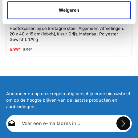
Weigeren
Eurotrail Bretagne - Hoofdkussen - Charcoal
Hoofdkussen bij de Bretagne stoel. Algemeen, Afmetingen,
20 x 40 x 15 cm (lxbxh), Kleur, Grijs, Materiaal, Polyester,
Gewicht, 179 g
5,99*
8,99*
Abonneer nu op onze regelmatig verschijnende nieuwsbrief
om op de hoogte blijven van de laatste producten en
aanbiedingen.
E-mailadres*