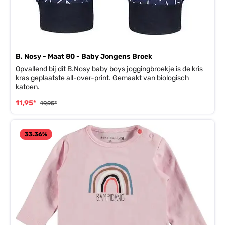
B. Nosy - Maat 80 - Baby Jongens Broek
Opvallend bij dit B.Nosy baby boys joggingbroekje is de kris
kras geplaatste all-over-print. Gemaakt van biologisch
katoen.
11,95*
19,95*
33.36
%