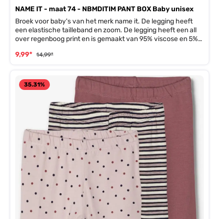
NAME IT - maat 74 - NBMDITIM PANT BOX Baby unisex
Broek voor baby's van het merk name it. De legging heeft
een elastische tailleband en zoom. De legging heeft een all
over regenboog print en is gemaakt van 95% viscose en 5%
elastaan.
9,99*
14,99*
35.31
%