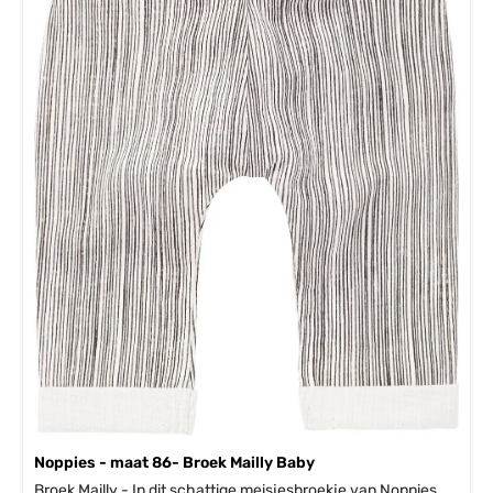
Noppies - maat 86- Broek Mailly Baby
Broek Mailly - In dit schattige meisjesbroekje van Noppies