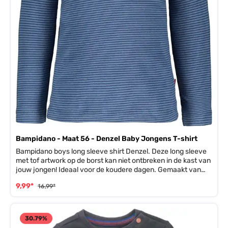
Bampidano - Maat 56 - Denzel Baby Jongens T-shirt
Bampidano boys long sleeve shirt Denzel. Deze long sleeve
met tof artwork op de borst kan niet ontbreken in de kast van
jouw jongen! Ideaal voor de koudere dagen. Gemaakt van
heerlijk zahct biologisch katoen.
9,99*
16,99*
30.79
%