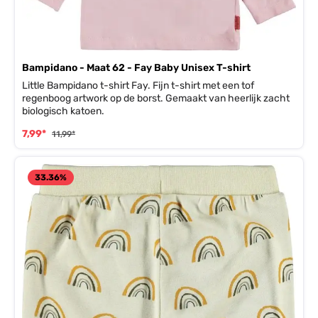
Bampidano - Maat 62 - Fay Baby Unisex T-shirt
Little Bampidano t-shirt Fay. Fijn t-shirt met een tof
regenboog artwork op de borst. Gemaakt van heerlijk zacht
biologisch katoen.
7,99*
11,99*
33.36
%