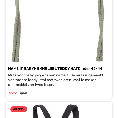
NAME IT BABYNBMMELBEL TEDDY HATCinder 45-44
Muts voor baby jongens van name it. De muts is gemaakt
van zachte teddy-stof met twee oren, vast te maken
doormiddel van twee linten.
3,95*
9,99*
45.52
%