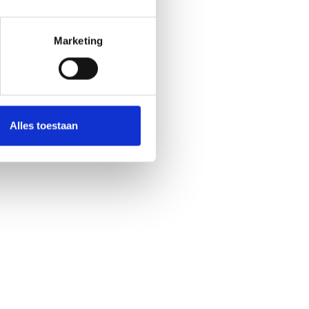
tie.
Warme isolatie.
Marketing
Alles toestaan