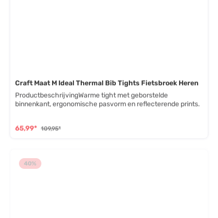
Craft Maat M Ideal Thermal Bib Tights Fietsbroek Heren
ProductbeschrijvingWarme tight met geborstelde
binnenkant, ergonomische pasvorm en reflecterende prints.
65,99*
109,95*
40
%