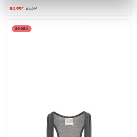
54,99*
64,99*
39.98
%