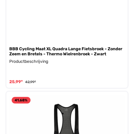
BBB Cycling Maat XL Quadra Lange Fietsbroek - Zonder
Zeem en Bretels - Thermo Wielrenbroek - Zwart
Productbeschrijving
25,99*
42,99*
41.68
%