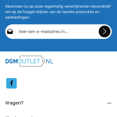
Abonneer nu op onze regelmatig verschijnende nieuwsbrief
om op de hoogte blijven van de laatste producten en
aanbiedingen.
E-mailadres*
Door doorgaan te selecteren, bevestigt u dat u onze
gegevensbeschermingsinformatie
hebt gelezen en onze
algemene voorwaarden
hebt geaccepteerd.
Vragen?