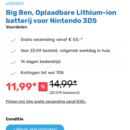
unknown
Big Ben, Oplaadbare Lithium-ion
batterij voor Nintendo 3DS
Voordelen
Gratis verzending vanaf € 50,-*
Voor 23:59 besteld, volgende werkdag in huis
14 dagen bedenktijd
Kortingen tot wel 70%
14,99*
11,99*
%
(20.01% bespaard)
Prijzen incl. btw gratis verzending vanaf €50,-
Selecteer
Conditie
- Nieuw, seal verbroken