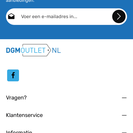
aanbiedingen.
E-mailadres*
Door doorgaan te selecteren, bevestigt u dat u onze
gegevensbeschermingsinformatie
hebt gelezen en onze
algemene voorwaarden
hebt geaccepteerd.
Vragen?
Klantenservice
Informatie