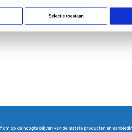
, GLAS, TRANSPARANT HELDER, ARMATUUR: METAAL
Selectie toestaan
 om op de hoogte blijven van de laatste producten en aanbiedi