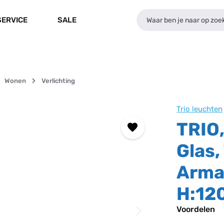
SERVICE
SALE
Wonen
Verlichting
Trio leuchten
TRIO,
Glas,
Armat
H:12
Voordelen