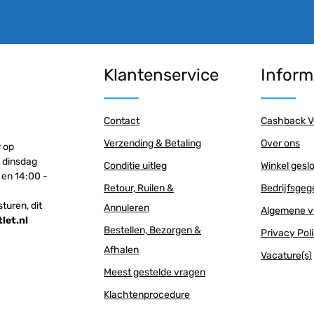
Klantenservice
Inform
Contact
Cashback V
Verzending & Betaling
Over ons
r op
 dinsdag
Conditie uitleg
Winkel gesl
 en 14:00 -
Retour, Ruilen &
Bedrijfsge
sturen, dit
Annuleren
Algemene v
et.nl
Bestellen, Bezorgen &
Privacy Pol
Afhalen
Vacature(s)
Meest gestelde vragen
Klachtenprocedure