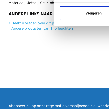
Materiaal, Metaal, Kleur, chroom, Stijl, Modern,
ANDERE LINKS NAAR "TRIO, HANGLAMP, EDISON
Weigeren
>
Heeft u vragen over dit product?
>
Andere producten van Trio leuchten
Abonneer nu op onze regelmatig verschijnende nieuwsbrief