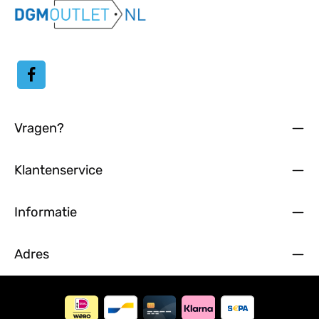
algemene voorwaarden
hebt geaccepteerd.
Vragen?
Klantenservice
Informatie
Adres