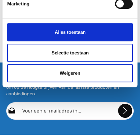
Marketing
Alles toestaan
Selectie toestaan
Weigeren
Abonneer nu op onze regelmatig verschijnende nieuwsbrief
om op de hoogte blijven van de laatste producten en
aanbiedingen.
E-mailadres*
Door doorgaan te selecteren, bevestigt u dat u onze
gegevensbeschermingsinformatie
hebt gelezen en onze