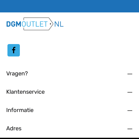
Door doorgaan te selecteren, bevestigt u dat u onze
gegevensbeschermingsinformatie
hebt gelezen en onze
algemene voorwaarden
hebt geaccepteerd.
Vragen?
Klantenservice
Informatie
Adres