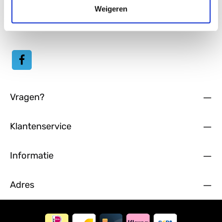
gegevensbeschermingsinformatie
hebt gelezen en onze
Weigeren
algemene voorwaarden
hebt geaccepteerd.
Vragen?
Klantenservice
Informatie
Adres